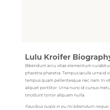
Lulu Kroifer Biograph
Bibendum arcu vitae elementum curabitur v
pharetra pharetra. Tempus iaculis urna id v
tempus quam pellentesque nec nam. In vita
aliquet porttitor. Urna nunc id cursus metu
tincidunt tortor aliquam nulla.
Faucibus turpis in eu mi bibendum neque. D