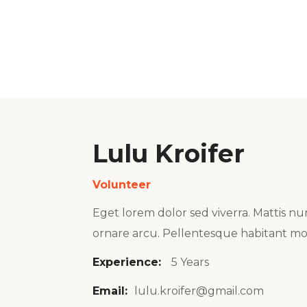
Lulu Kroifer
Volunteer
Eget lorem dolor sed viverra. Mattis nu
ornare arcu. Pellentesque habitant mor
Experience:
5 Years
Email:
lulu.kroifer@gmail.com