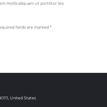
rem mollis aliquam ut porttitor leo.
equired fields are marked *
111, United States