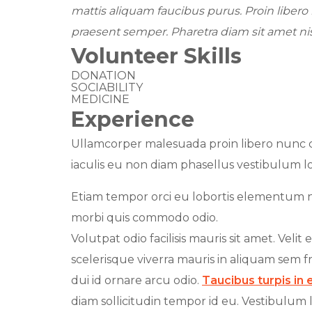
mattis aliquam faucibus purus. Proin liber
praesent semper. Pharetra diam sit amet nis
Volunteer Skills
DONATION
SOCIABILITY
MEDICINE
Experience
Ullamcorper malesuada proin libero nunc c
iaculis eu non diam phasellus vestibulum l
Etiam tempor orci eu lobortis elementum nib
morbi quis commodo odio.
Volutpat odio facilisis mauris sit amet. Vel
scelerisque viverra mauris in aliquam sem fri
dui id ornare arcu odio.
Taucibus turpis in
diam sollicitudin tempor id eu. Vestibulum l