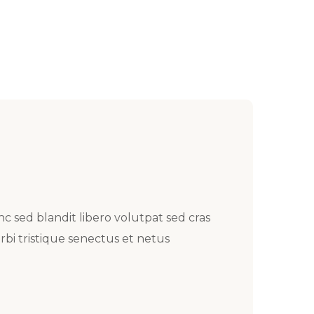
nc sed blandit libero volutpat sed cras
bi tristique senectus et netus