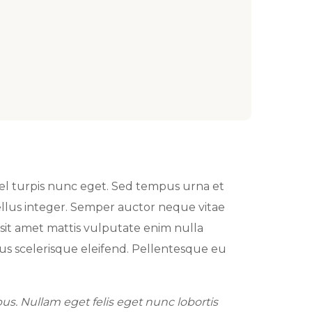
el turpis nunc eget. Sed tempus urna et
tellus integer. Semper auctor neque vitae
it amet mattis vulputate enim nulla
bus scelerisque eleifend. Pellentesque eu
s. Nullam eget felis eget nunc lobortis