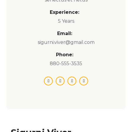
Experience:
5 Years
Email:
sigurni.viver@gmail.com
Phone:
880-555-3535