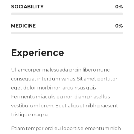
SOCIABILITY
0
%
MEDICINE
0
%
Experience
Ullamcorper malesuada proin libero nunc
consequat interdum varius. Sit amet porttitor
eget dolor morbi non arcu risus quis.
Fermentum iaculis eu non diam phasellus
vestibulum lorem. Eget aliquet nibh praesent
tristique magna.
Etiam tempor orci eu lobortis elementum nibh