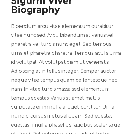
Sigurni Viver
Biography
Bibendum arcu vitae elementum curabitur
vitae nunc sed. Arcu bibendum at varius vel
pharetra vel turpis nunc eget. Sed tempus
urna et pharetra pharetra. Tempus iaculis urna
id volutpat. At volutpat diam ut venenatis.
Adipiscing at in tellus integer. Semper auctor
neque vitae tempus quam pellentesque nec
nam. In vitae turpis massa sed elementum
tempus egestas. Varius sit amet mattis
vulputate enim nulla aliquet porttitor. Urna
nunc id cursus metus aliquam. Sed egestas
egestas fringilla phasellus faucibus scelerisque
eleifend. Pellentesque eu tincidunt tortor