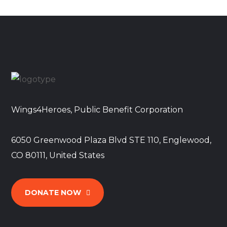
Wings4Heroes, Public Benefit Corporation
6050 Greenwood Plaza Blvd STE 110, Englewood,
CO 80111, United States
DONATE NOW