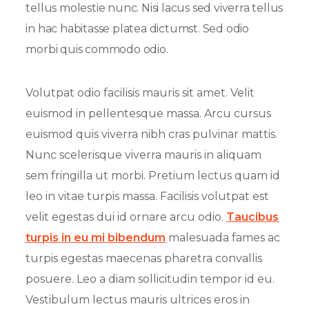
tellus molestie nunc. Nisi lacus sed viverra tellus
in hac habitasse platea dictumst. Sed odio
morbi quis commodo odio.
Volutpat odio facilisis mauris sit amet. Velit
euismod in pellentesque massa. Arcu cursus
euismod quis viverra nibh cras pulvinar mattis.
Nunc scelerisque viverra mauris in aliquam
sem fringilla ut morbi. Pretium lectus quam id
leo in vitae turpis massa. Facilisis volutpat est
velit egestas dui id ornare arcu odio.
Taucibus
turpis in eu mi bibendum
malesuada fames ac
turpis egestas maecenas pharetra convallis
posuere. Leo a diam sollicitudin tempor id eu.
Vestibulum lectus mauris ultrices eros in