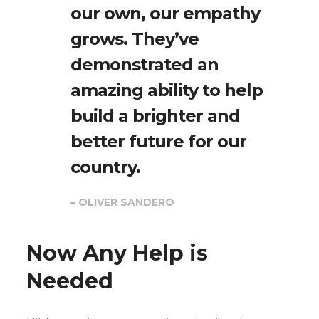
our own, our empathy
grows. They’ve
demonstrated an
amazing ability to help
build a brighter and
better future for our
country.
– OLIVER SANDERO
Now Any Help is
Needed