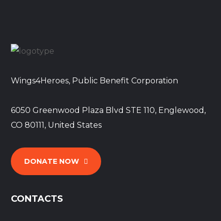
Wings4Heroes, Public Benefit Corporation
6050 Greenwood Plaza Blvd STE 110, Englewood,
CO 80111, United States
DONATE NOW
CONTACTS