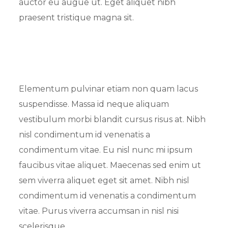
auctor eu augue ut. Eget aliquet nibh
praesent tristique magna sit.
Elementum pulvinar etiam non quam lacus
suspendisse. Massa id neque aliquam
vestibulum morbi blandit cursus risus at. Nibh
nisl condimentum id venenatis a
condimentum vitae. Eu nisl nunc mi ipsum
faucibus vitae aliquet. Maecenas sed enim ut
sem viverra aliquet eget sit amet. Nibh nisl
condimentum id venenatis a condimentum
vitae. Purus viverra accumsan in nisl nisi
scelerisque.