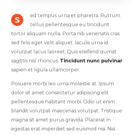
ed tempus urna et pharetra. Rutrum
S
tellus pellentesque eu tincidunt
tortor aliquam nulla. Porta nib venenatis cras
sed felis eget velit aliquet. Iaculis urna id
volutpat lacus laoreet. Quis eleifend qumat
sagittis nisl rhoncus.
Tincidunt nunc pulvinar
sapien et ligula ullamcorper.
Posuere morbi leo urna molestie at. Ipsum
dolor sit amet consectetur adipiscing elit
pellentesque habitant morbi. Odio ut enim
blandit volutpat maecenas volutpat. Tristique
magna sit amet purus gravida. Placerat in
egestas erat imperdiet sed euismod nisi. Nisi