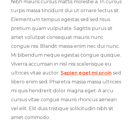
Nibh mauris cursus mattis molestie a. In cursus
turpis massa tincidunt dui ut ornare lectus sit.
Elementum tempus egestas sed sed risus
pretium quam vulputate. Sagittis purus sit
amet volutpat consequat mauris nunc
congue nisi. Blandit massa enim nec dui nunc.
Mi bibendum neque egestas congue quisque.
Viverra accumsan in nisl nisi scelerisque eu
ultrices vitae auctor.
Sapien eget mi proin
sed
libero enim sed. Pharetra massa massa ultricies
mi quis hendrerit dolor magna eget. A arcu
cursus vitae congue mauris rhoncus aenean
vel elit. Elit duis tristique sollicitudin nibh sit
amet commodo.